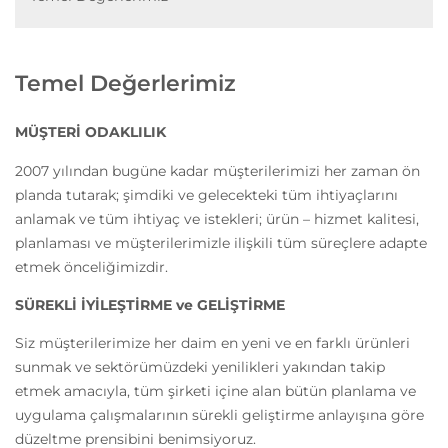
Temel Değerlerimiz
MÜŞTERİ ODAKLILIK
2007 yılından bugüne kadar müşterilerimizi her zaman ön
planda tutarak; şimdiki ve gelecekteki tüm ihtiyaçlarını
anlamak ve tüm ihtiyaç ve istekleri; ürün – hizmet kalitesi,
planlaması ve müşterilerimizle ilişkili tüm süreçlere adapte
etmek önceliğimizdir.
SÜREKLİ İYİLEŞTİRME ve GELİŞTİRME
Siz müşterilerimize her daim en yeni ve en farklı ürünleri
sunmak ve sektörümüzdeki yenilikleri yakından takip
etmek amacıyla, tüm şirketi içine alan bütün planlama ve
uygulama çalışmalarının sürekli geliştirme anlayışına göre
düzeltme prensibini benimsiyoruz.