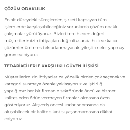
ÇÖZÜM ODAKLILIK
En alt düzeydeki süreçlerden, şirketi kapsayan tüm
işlemlerde karşılaşabileceğiniz sorunlarda çözüm odaklı
çalışmalar yürütüyoruz. Bizleri tercih eden değerli
müşterilerimizin ihtiyaçları doğrultusunda hızlı ve kalıcı
çözümler üreterek tekrarlanmayacak iyileştirmeler yapmayı
görev ediniyoruz.
TEDARİKÇİLERLE KARŞILIKLI GÜVEN İLİŞKİSİ
Müşterilerimizin ihtiyaçlarına yönelik birden çok seçenek ve
kategori sunmaya özenle yaklaşıyoruz ve işbirliği
yaptığımız her bir firmanın sektöründe öncü ve hizmet
kalitesinden ödün vermeyen firmalar olmasına özen
gösteriyoruz. Alışveriş öncesi kadar sonrasında da
oluşabilecek bir kalite sıkıntısı yaşanmamasına dikkat
ediyoruz.