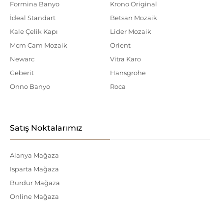
Formina Banyo
Krono Original
İdeal Standart
Betsan Mozaik
Kale Çelik Kapı
Lider Mozaik
Mcm Cam Mozaik
Orient
Newarc
Vitra Karo
Geberit
Hansgrohe
Onno Banyo
Roca
Satış Noktalarımız
Alanya Mağaza
Isparta Mağaza
Burdur Mağaza
Online Mağaza