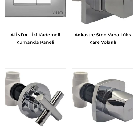
ALİNDA – İki Kademeli
Ankastre Stop Vana Lüks
Kumanda Paneli
Kare Volanlı