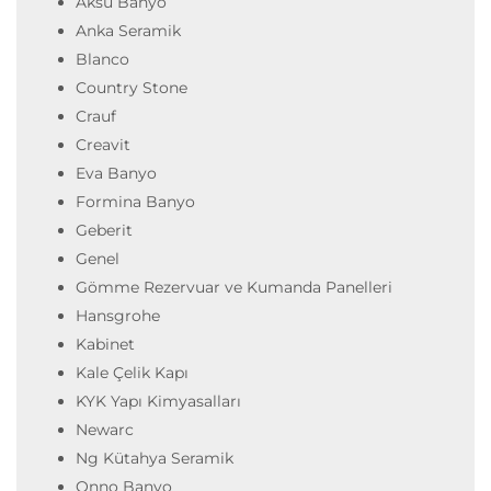
Aksu Banyo
Anka Seramik
Blanco
Country Stone
Crauf
Creavit
Eva Banyo
Formina Banyo
Geberit
Genel
Gömme Rezervuar ve Kumanda Panelleri
Hansgrohe
Kabinet
Kale Çelik Kapı
KYK Yapı Kimyasalları
Newarc
Ng Kütahya Seramik
Onno Banyo