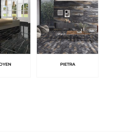
DYEN
PIETRA