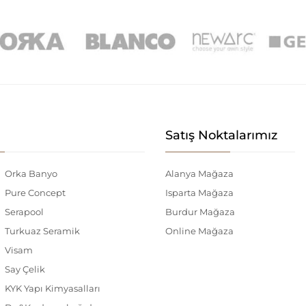
Satış Noktalarımız
Orka Banyo
Alanya Mağaza
Pure Concept
Isparta Mağaza
Serapool
Burdur Mağaza
Turkuaz Seramik
Online Mağaza
Visam
Say Çelik
KYK Yapı Kimyasalları