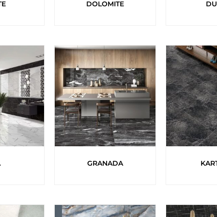
TE
DOLOMITE
DU
A
GRANADA
KAR