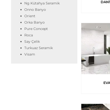
DAN
Ng Kütahya Seramik
Onno Banyo
Orient
Orka Banyo
Pure Concept
Roca
Say Çelik
Turkuaz Seramik
Visam
EV