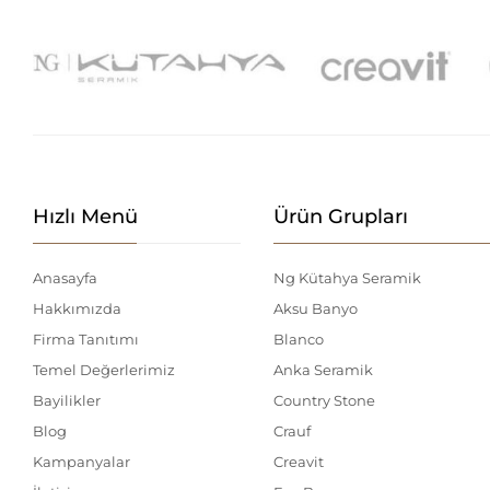
Hızlı Menü
Ürün Grupları
Anasayfa
Ng Kütahya Seramik
Hakkımızda
Aksu Banyo
Firma Tanıtımı
Blanco
Temel Değerlerimiz
Anka Seramik
Bayilikler
Country Stone
Blog
Crauf
Kampanyalar
Creavit