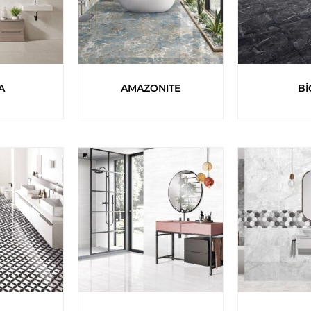
A
AMAZONITE
Bİ