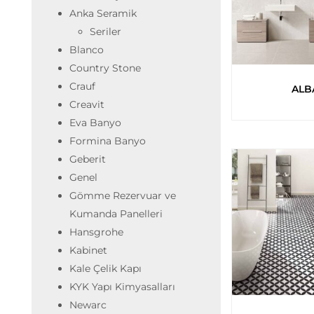
Anka Seramik
Seriler
Blanco
Country Stone
Crauf
ALB
Creavit
Eva Banyo
Formina Banyo
Geberit
Genel
Gömme Rezervuar ve
Kumanda Panelleri
Hansgrohe
Kabinet
Kale Çelik Kapı
KYK Yapı Kimyasalları
Newarc