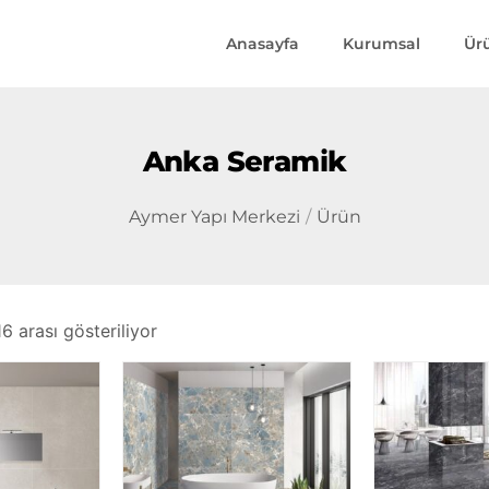
Anasayfa
Kurumsal
Ür
Anka Seramik
Aymer Yapı Merkezi
Ürün
6 arası gösteriliyor