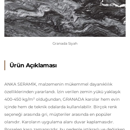
Granada Siyah
Ürün Açıklaması
ANKA SERAMİK, malzemenin mükemmel dayanıklılık
özelliklerinden yararlandı. İzin verilen zemin yükü yaklaşık
400-450 kg/m² olduğundan, GRANADA karolar hem evin
içinde hem de teknik odalarda kullanılabilir. Birçok renk
seçeneği arasında gri, müşteriler arasında en popüler
olanıdır. Karoların uygulama alanı duvar kaplamasıdır.
Porselen karo zamansızdır, bu nedenle istikrarlı ve değişken