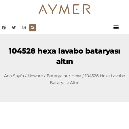
104528 hexa lavabo bataryası
altın
Ana Sayfa
/
Newarc
/
Bataryalar
/
Hexa
/ 104528 Hexa Lavabo
Bataryası Altın