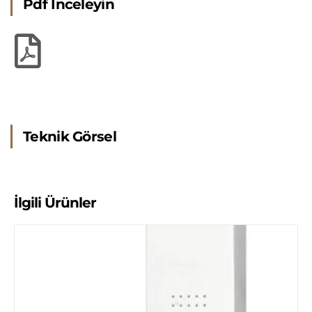
Pdf İnceleyin
Teknik Görsel
İlgili Ürünler