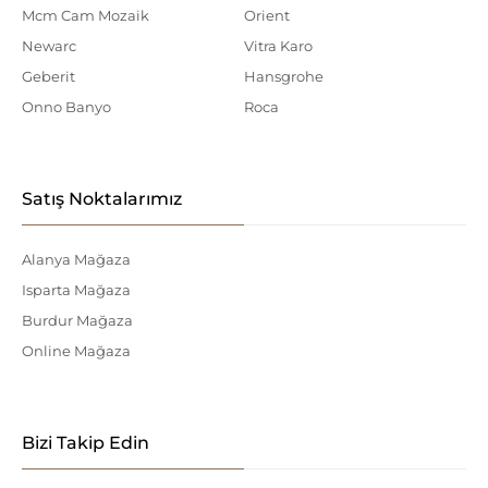
Mcm Cam Mozaik
Orient
Newarc
Vitra Karo
Geberit
Hansgrohe
Onno Banyo
Roca
Satış Noktalarımız
Alanya Mağaza
Isparta Mağaza
Burdur Mağaza
Online Mağaza
Bizi Takip Edin