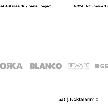
440491 idea duş paneli beyaz
470511 ABS newart du
Satış Noktalarımız