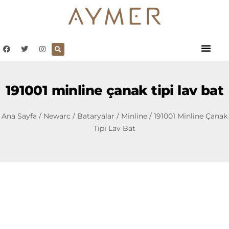
191001 minline çanak tipi lav bat
Ana Sayfa
/
Newarc
/
Bataryalar
/
Minline
/ 191001 Minline Çanak
Tipi Lav Bat