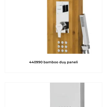
440990 bamboo duş paneli