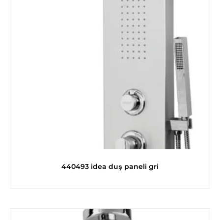
440493 idea duş paneli gri