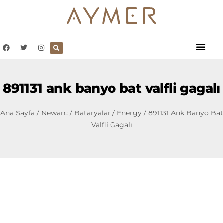
891131 ank banyo bat valfli gagalı
Ana Sayfa
/
Newarc
/
Bataryalar
/
Energy
/ 891131 Ank Banyo Bat
Valfli Gagalı