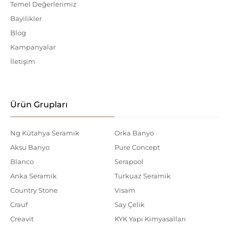
Temel Değerlerimiz
Bayilikler
Blog
Kampanyalar
İletişim
Ürün Grupları
Ng Kütahya Seramik
Orka Banyo
Aksu Banyo
Pure Concept
Blanco
Serapool
Anka Seramik
Turkuaz Seramik
Country Stone
Visam
Crauf
Say Çelik
Creavit
KYK Yapı Kimyasalları