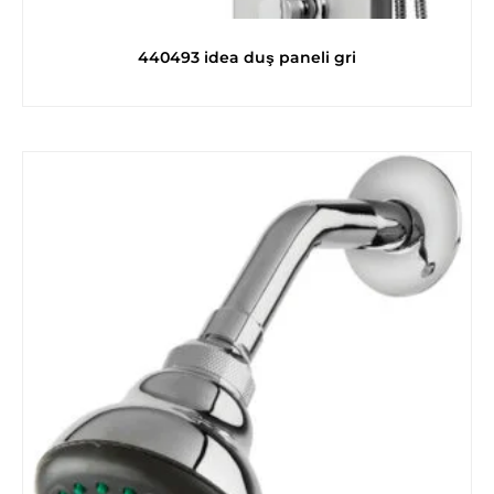
440493 idea duş paneli gri