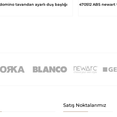
domino tavandan ayarlı duş başlığı
470512 ABS newart ta
Satış Noktalarımız