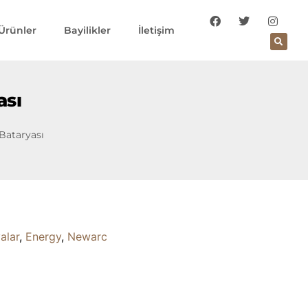
Ürünler
Bayilikler
İletişim
ası
Bataryası
alar
,
Energy
,
Newarc