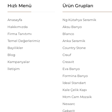
Hızlı Menü
Ürün Grupları
Anasayfa
Ng Kütahya Seramik
Hakkımızda
Aksu Banyo
Firma Tanıtımı
Blanco
Temel Değerlerimiz
Anka Seramik
Bayilikler
Country Stone
Blog
Crauf
Kampanyalar
Creavit
İletişim
Eva Banyo
Formina Banyo
İdeal Standart
Kale Çelik Kapı
Mcm Cam Mozaik
Newarc
Geberit