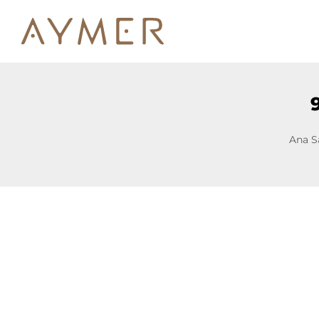
Ana S