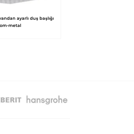
ndan ayarlı duş başlığı
rom-metal