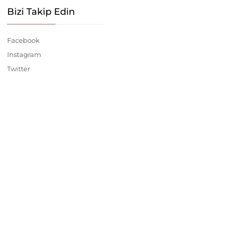
Bizi Takip Edin
Facebook
Instagram
Twitter