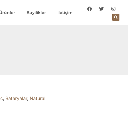
Ürünler
Bayilikler
İletişim
rc
,
Bataryalar
,
Natural