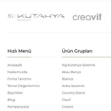
Hızlı Menü
Ürün Grupları
Anasayfa
Ng Kütahya Seramik
Hakkımızda
Aksu Banyo
Firma Tanıtımı
Blanco
Temel Değerlerimiz
Anka Seramik
Bayilikler
Country Stone
Blog
Crauf
Kampanyalar
Creavit