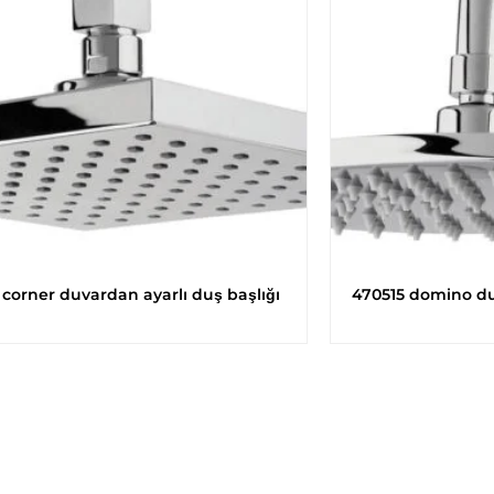
corner duvardan ayarlı duş başlığı
470515 domino duva