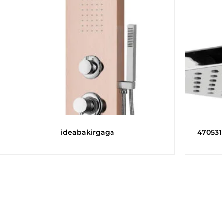
ideabakirgaga
470531 