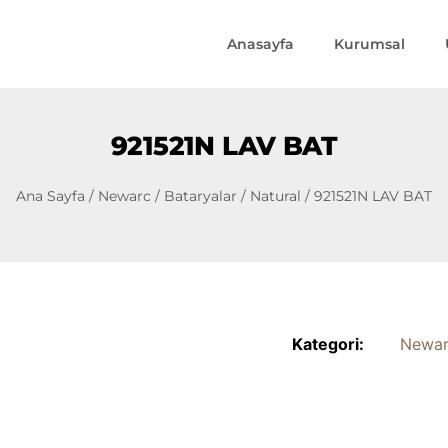
Anasayfa
Kurumsal
921521N LAV BAT
Ana Sayfa
/
Newarc
/
Bataryalar
/
Natural
/ 921521N LAV BAT
Kategori:
Newa