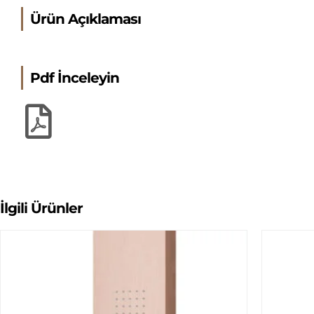
Ürün Açıklaması
Pdf İnceleyin
İlgili Ürünler