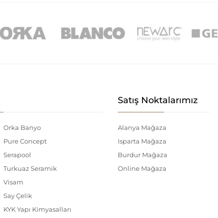
Satış Noktalarımız
Orka Banyo
Alanya Mağaza
Pure Concept
Isparta Mağaza
Serapool
Burdur Mağaza
Turkuaz Seramik
Online Mağaza
Visam
Say Çelik
KYK Yapı Kimyasalları