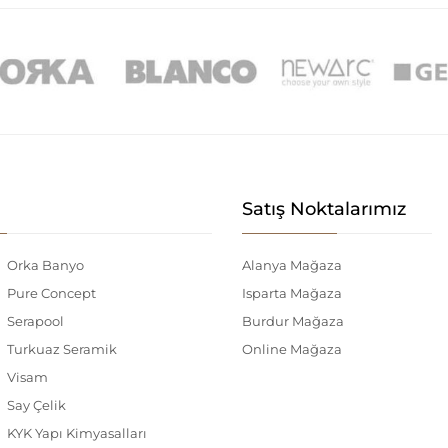
Satış Noktalarımız
Orka Banyo
Alanya Mağaza
Pure Concept
Isparta Mağaza
Serapool
Burdur Mağaza
Turkuaz Seramik
Online Mağaza
Visam
Say Çelik
KYK Yapı Kimyasalları