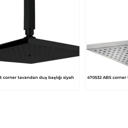
 corner tavandan duş başlığı siyah
470532 ABS corner ta