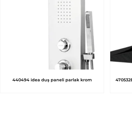
440494 idea duş paneli parlak krom
470532B