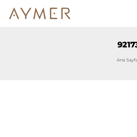
9217
Ana Sayf