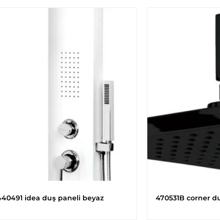
440491 idea duş paneli beyaz
470531B corner duv.