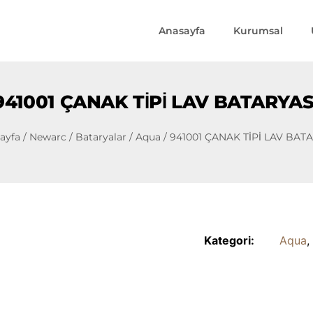
Anasayfa
Kurumsal
941001 ÇANAK TİPİ LAV BATARYAS
ayfa
/
Newarc
/
Bataryalar
/
Aqua
/ 941001 ÇANAK TİPİ LAV BAT
Kategori:
Aqua
,