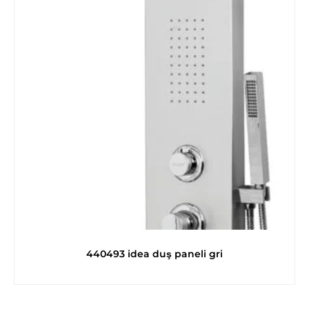
440493 idea duş paneli gri