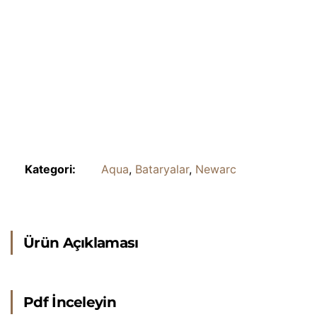
Kategori:
Aqua
,
Bataryalar
,
Newarc
Ürün Açıklaması
Pdf İnceleyin