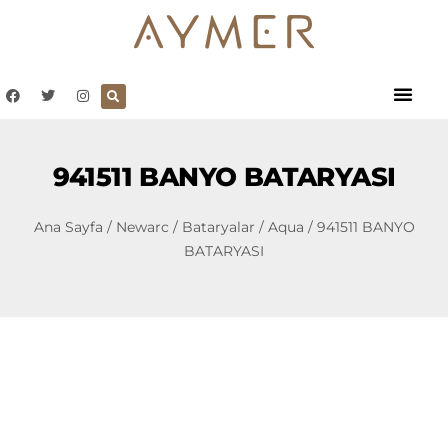
941511 BANYO BATARYASI
Ana Sayfa
/
Newarc
/
Bataryalar
/
Aqua
/ 941511 BANYO
BATARYASI