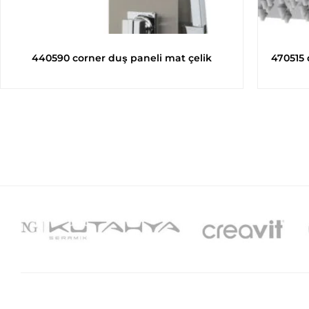
440590 corner duş paneli mat çelik
470515 