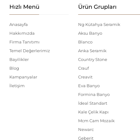
Hızlı Menü
Ürün Grupları
Anasayfa
Ng Kütahya Seramik
Hakkımızda
Aksu Banyo
Firma Tanıtımı
Blanco
Temel Değerlerimiz
Anka Seramik
Bayilikler
Country Stone
Blog
Crauf
Kampanyalar
Creavit
İletişim
Eva Banyo
Formina Banyo
İdeal Standart
Kale Çelik Kapı
Mcm Cam Mozaik
Newarc
Geberit