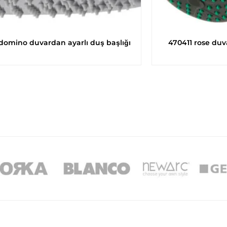
domino duvardan ayarlı duş başlığı
470411 rose duva