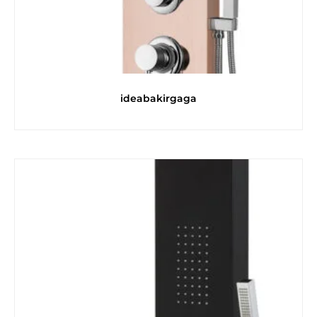
ideabakirgaga