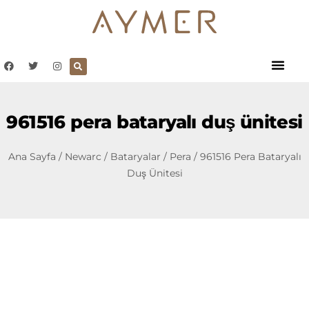
961516 pera bataryalı duş ünitesi
Ana Sayfa
/
Newarc
/
Bataryalar
/
Pera
/ 961516 Pera Bataryalı
Duş Ünitesi