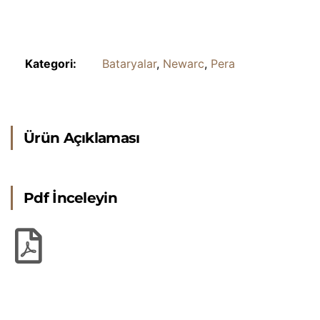
Kategori:
Bataryalar
,
Newarc
,
Pera
Ürün Açıklaması
Pdf İnceleyin