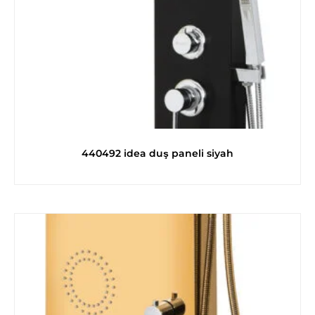
440492 idea duş paneli siyah