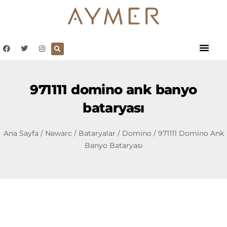
971111 domino ank banyo
bataryası
Ana Sayfa
/
Newarc
/
Bataryalar
/
Domino
/ 971111 Domino Ank
Banyo Bataryası