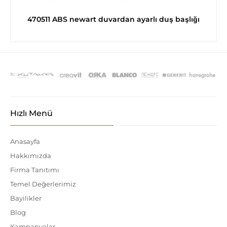
470511 ABS newart duvardan ayarlı duş başlığı
Hızlı Menü
Anasayfa
Hakkımızda
Firma Tanıtımı
Temel Değerlerimiz
Bayilikler
Blog
Kampanyalar