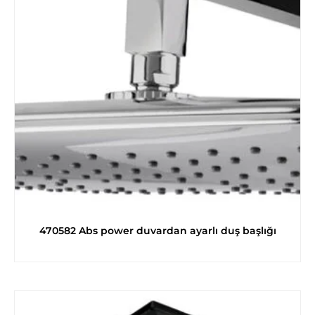
470582 Abs power duvardan ayarlı duş başlığı