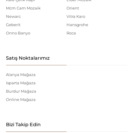
Mcm Cam Mozaik
Orient
Newarc
Vitra Karo
Geberit
Hansgrohe
Onno Banyo
Roca
Satış Noktalarımız
Alanya Mağaza
Isparta Mağaza
Burdur Mağaza
Online Mağaza
Bizi Takip Edin