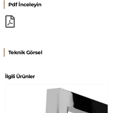
Pdf İnceleyin
Teknik Görsel
İlgili Ürünler