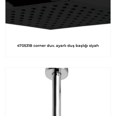
470531B corner duv. ayarlı duş başlığı siyah