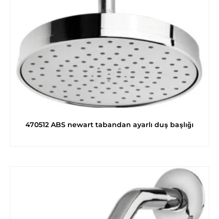
470512 ABS newart tabandan ayarlı duş başlığı