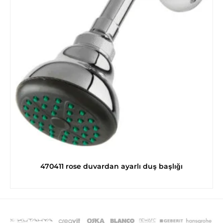
470411 rose duvardan ayarlı duş başlığı