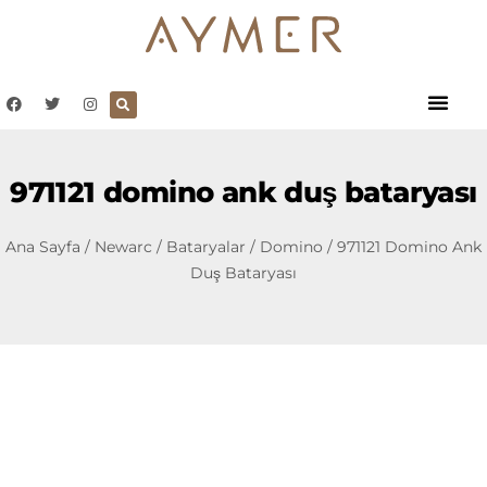
971121 domino ank duş bataryası
Ana Sayfa
/
Newarc
/
Bataryalar
/
Domino
/ 971121 Domino Ank
Duş Bataryası