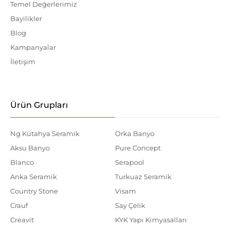
Temel Değerlerimiz
Bayilikler
Blog
Kampanyalar
İletişim
Ürün Grupları
Ng Kütahya Seramik
Orka Banyo
Aksu Banyo
Pure Concept
Blanco
Serapool
Anka Seramik
Turkuaz Seramik
Country Stone
Visam
Crauf
Say Çelik
Creavit
KYK Yapı Kimyasalları