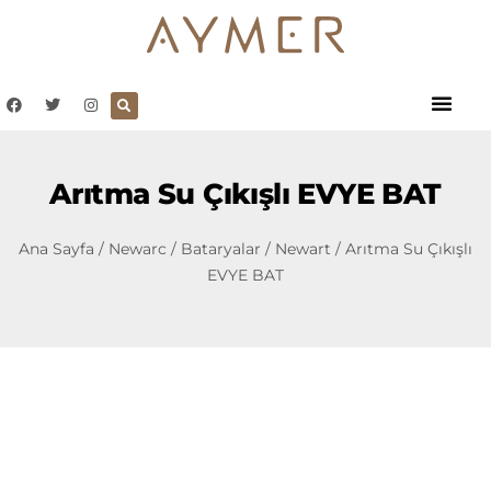
Arıtma Su Çıkışlı EVYE BAT
Ana Sayfa
/
Newarc
/
Bataryalar
/
Newart
/ Arıtma Su Çıkışlı
EVYE BAT