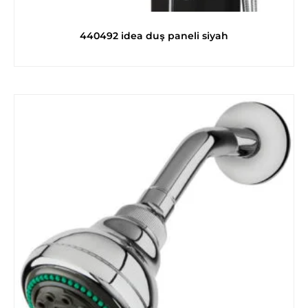
440492 idea duş paneli siyah