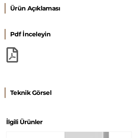
Ürün Açıklaması
Pdf İnceleyin
Teknik Görsel
İlgili Ürünler