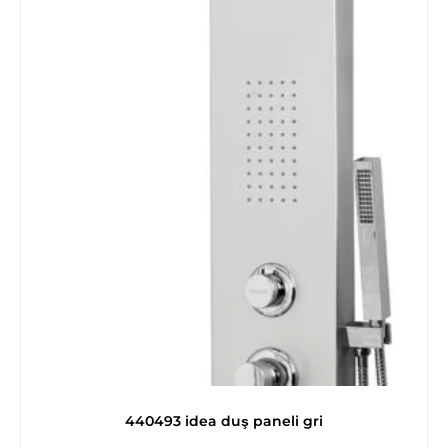
440493 idea duş paneli gri