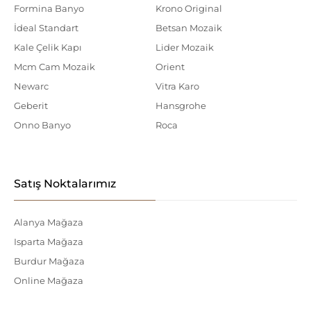
Formina Banyo
Krono Original
İdeal Standart
Betsan Mozaik
Kale Çelik Kapı
Lider Mozaik
Mcm Cam Mozaik
Orient
Newarc
Vitra Karo
Geberit
Hansgrohe
Onno Banyo
Roca
Satış Noktalarımız
Alanya Mağaza
Isparta Mağaza
Burdur Mağaza
Online Mağaza