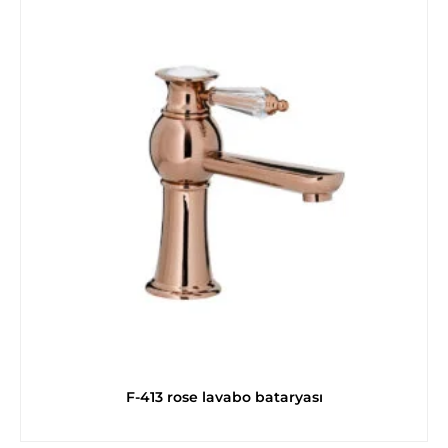
F-413 rose lavabo bataryası