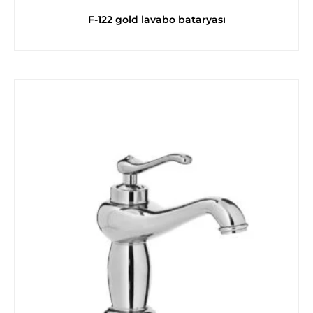
F-122 gold lavabo bataryası