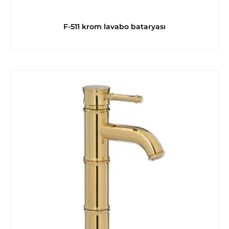
F-511 krom lavabo bataryası