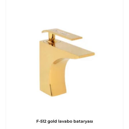
F-512 gold lavabo bataryası