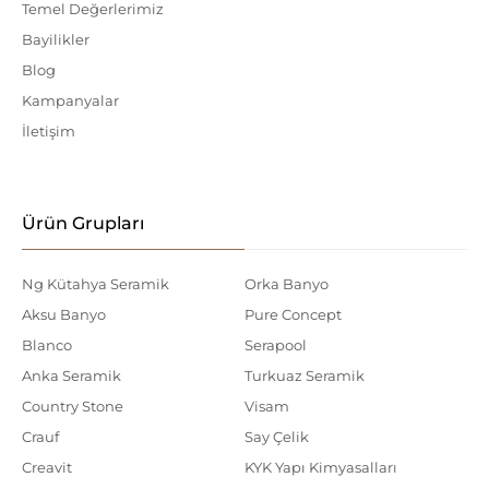
Temel Değerlerimiz
Bayilikler
Blog
Kampanyalar
İletişim
Ürün Grupları
Ng Kütahya Seramik
Orka Banyo
Aksu Banyo
Pure Concept
Blanco
Serapool
Anka Seramik
Turkuaz Seramik
Country Stone
Visam
Crauf
Say Çelik
Creavit
KYK Yapı Kimyasalları