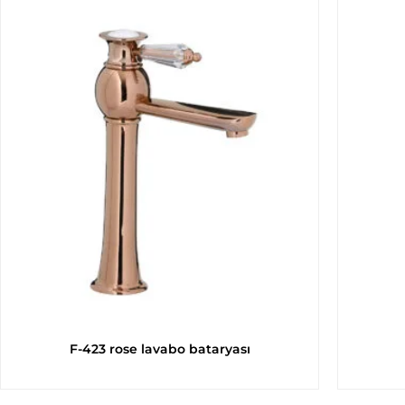
F-423 rose lavabo bataryası