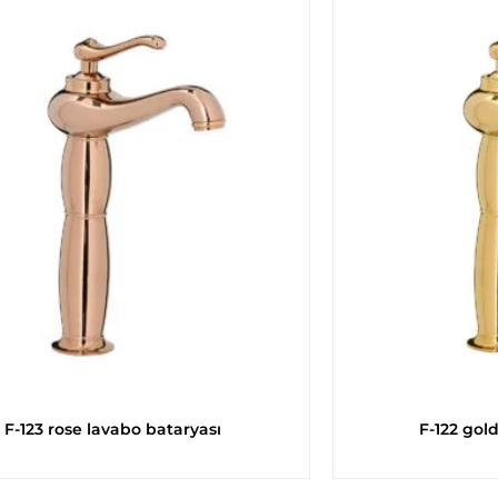
F-123 rose lavabo bataryası
F-122 gol