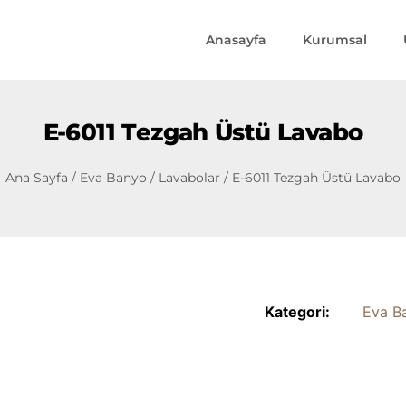
Anasayfa
Kurumsal
E-6011 Tezgah Üstü Lavabo
Ana Sayfa
/
Eva Banyo
/
Lavabolar
/ E-6011 Tezgah Üstü Lavabo
Kategori:
Eva B