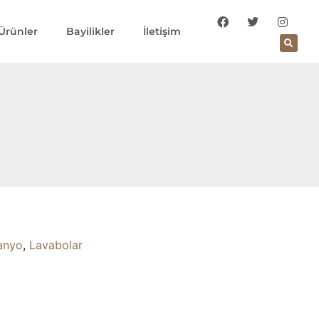
Ürünler
Bayilikler
İletişim
anyo
,
Lavabolar