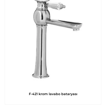
F-421 krom lavabo bataryası