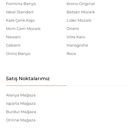
Formina Banyo
Krono Original
İdeal Standart
Betsan Mozaik
Kale Çelik Kapı
Lider Mozaik
Mcm Cam Mozaik
Orient
Newarc
Vitra Karo
Geberit
Hansgrohe
Onno Banyo
Roca
Satış Noktalarımız
Alanya Mağaza
Isparta Mağaza
Burdur Mağaza
Online Mağaza