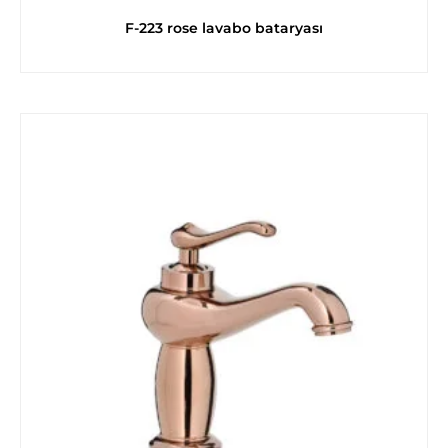
F-223 rose lavabo bataryası