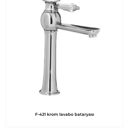
F-421 krom lavabo bataryası