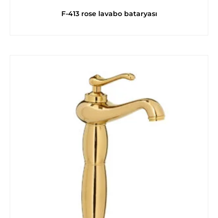
F-413 rose lavabo bataryası