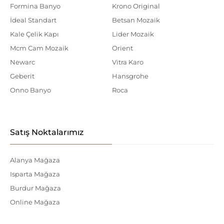
Formina Banyo
Krono Original
İdeal Standart
Betsan Mozaik
Kale Çelik Kapı
Lider Mozaik
Mcm Cam Mozaik
Orient
Newarc
Vitra Karo
Geberit
Hansgrohe
Onno Banyo
Roca
Satış Noktalarımız
Alanya Mağaza
Isparta Mağaza
Burdur Mağaza
Online Mağaza