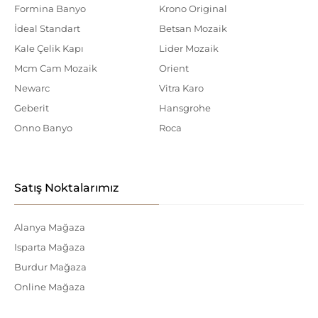
Formina Banyo
Krono Original
İdeal Standart
Betsan Mozaik
Kale Çelik Kapı
Lider Mozaik
Mcm Cam Mozaik
Orient
Newarc
Vitra Karo
Geberit
Hansgrohe
Onno Banyo
Roca
Satış Noktalarımız
Alanya Mağaza
Isparta Mağaza
Burdur Mağaza
Online Mağaza