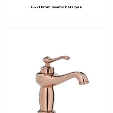
F-221 krom lavabo bataryası