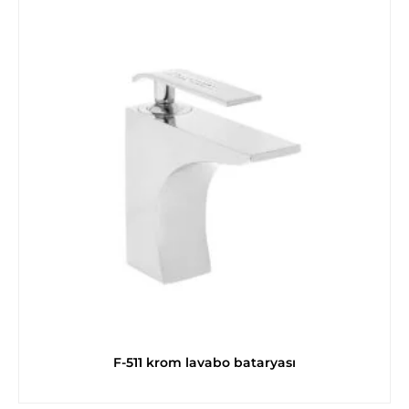
F-511 krom lavabo bataryası