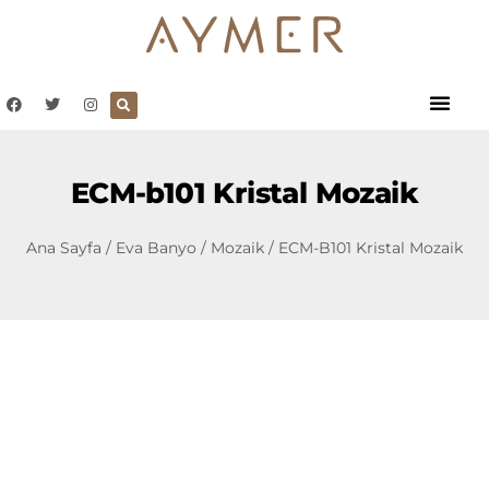
ECM-b101 Kristal Mozaik
Ana Sayfa
/
Eva Banyo
/
Mozaik
/ ECM-B101 Kristal Mozaik