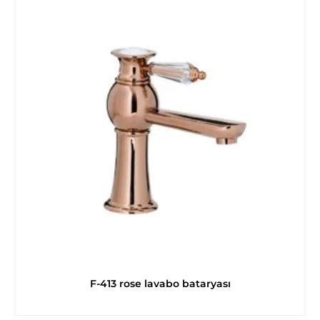
F-413 rose lavabo bataryası