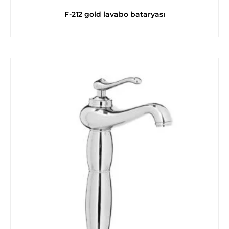
F-212 gold lavabo bataryası