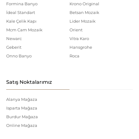
Formina Banyo
Krono Original
İdeal Standart
Betsan Mozaik
Kale Çelik Kapı
Lider Mozaik
Mcm Cam Mozaik
Orient
Newarc
Vitra Karo
Geberit
Hansgrohe
Onno Banyo
Roca
Satış Noktalarımız
Alanya Mağaza
Isparta Mağaza
Burdur Mağaza
Online Mağaza