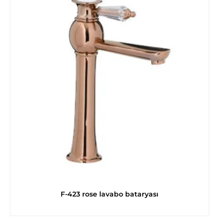
F-423 rose lavabo bataryası