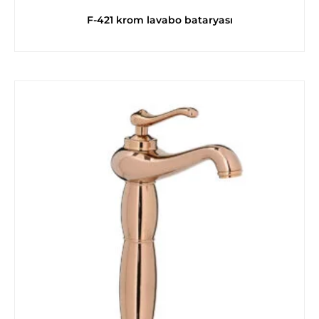
F-421 krom lavabo bataryası