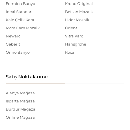
Formina Banyo
Krono Original
İdeal Standart
Betsan Mozaik
Kale Çelik Kapı
Lider Mozaik
Mcm Cam Mozaik
Orient
Newarc
Vitra Karo
Geberit
Hansgrohe
Onno Banyo
Roca
Satış Noktalarımız
Alanya Mağaza
Isparta Mağaza
Burdur Mağaza
Online Mağaza