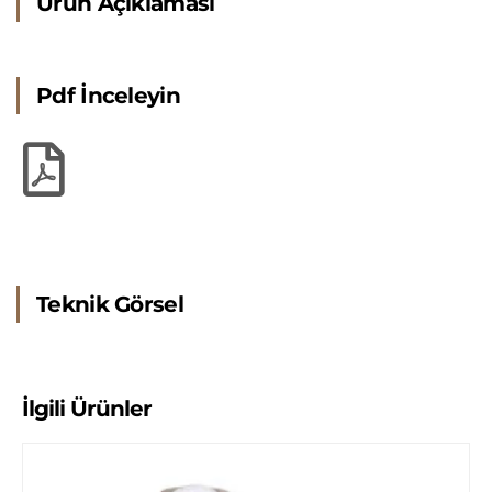
Ürün Açıklaması
Pdf İnceleyin
Teknik Görsel
İlgili Ürünler