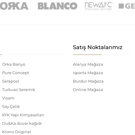
Satış Noktalarımız
Orka Banyo
Alanya Mağaza
Pure Concept
Isparta Mağaza
Serapool
Burdur Mağaza
Turkuaz Seramik
Online Mağaza
Visam
Say Çelik
KYK Yapı Kimyasalları
Du&Ka duvar kağıdı
Krono Original