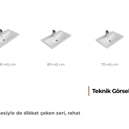
 90×45 cm
80×45 cm
70×45 cm
Teknik Görse
iyle de dikkat çeken seri, rahat