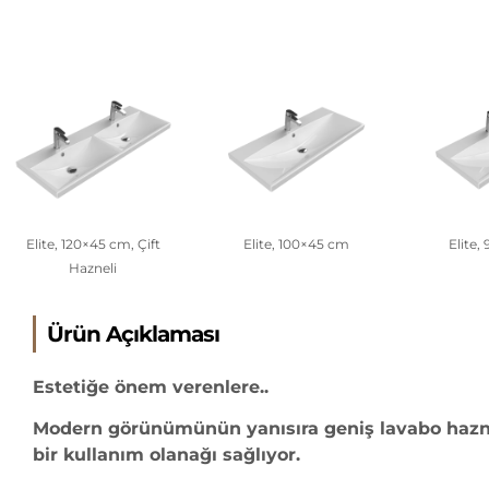
Elite, 120×45 cm, Çift
Elite, 100×45 cm
Elite,
Hazneli
Ürün Açıklaması
Estetiğe önem verenlere..
Modern görünümünün yanısıra geniş lavabo haznes
bir kullanım olanağı sağlıyor.