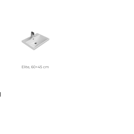
Elite, 60×45 cm
l