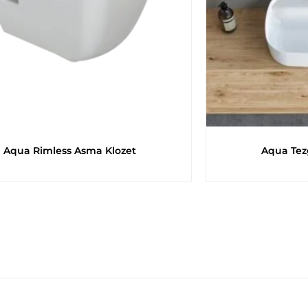
Aqua Rimless Asma Klozet
Aqua Tez