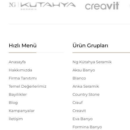
Hızlı Menü
Ürün Grupları
Anasayfa
Ng Kütahya Seramik
Hakkımızda
Aksu Banyo
Firma Tanıtımı
Blanco
Temel Değerlerimiz
Anka Seramik
Bayilikler
Country Stone
Blog
Crauf
Kampanyalar
Creavit
İletişim
Eva Banyo
Formina Banyo