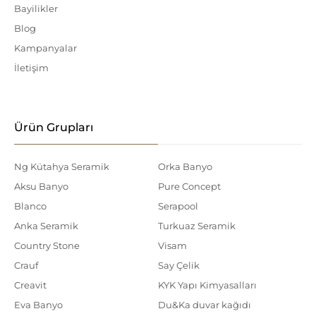
Bayilikler
Blog
Kampanyalar
İletişim
Ürün Grupları
Ng Kütahya Seramik
Orka Banyo
Aksu Banyo
Pure Concept
Blanco
Serapool
Anka Seramik
Turkuaz Seramik
Country Stone
Visam
Crauf
Say Çelik
Creavit
KYK Yapı Kimyasalları
Eva Banyo
Du&Ka duvar kağıdı