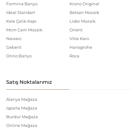
Formina Banyo
Krono Original
İdeal Standart
Betsan Mozaik
Kale Çelik Kapı
Lider Mozaik
Mcm Cam Mozaik
Orient
Newarc
Vitra Karo
Geberit
Hansgrohe
Onno Banyo
Roca
Satış Noktalarımız
Alanya Mağaza
Isparta Mağaza
Burdur Mağaza
Online Mağaza