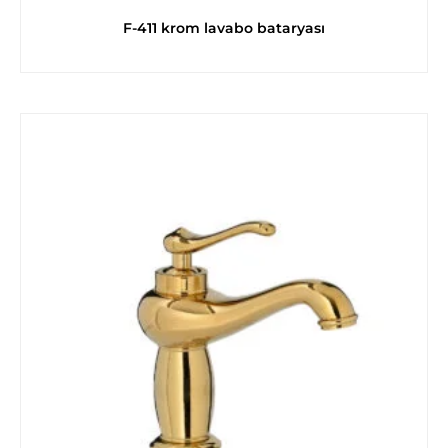
F-411 krom lavabo bataryası