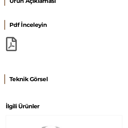
Ürün Açıklaması
Pdf İnceleyin
Teknik Görsel
İlgili Ürünler