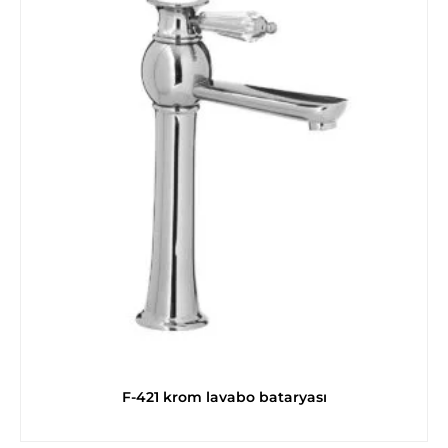
F-421 krom lavabo bataryası