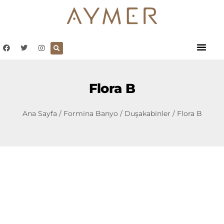
Flora B
Ana Sayfa
/
Formina Banyo
/
Duşakabinler
/ Flora B