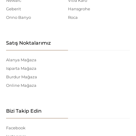
Newarc
Vitra Karo
Geberit
Hansgrohe
Onno Banyo
Roca
Satış Noktalarımız
Alanya Mağaza
Isparta Mağaza
Burdur Mağaza
Online Mağaza
Bizi Takip Edin
Facebook