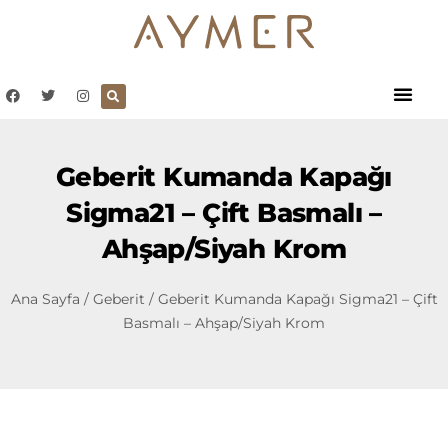
Geberit Kumanda Kapağı
Sigma21 – Çift Basmalı –
Ahşap/Siyah Krom
Ana Sayfa
/
Geberit
/ Geberit Kumanda Kapağı Sigma21 – Çift
Basmalı – Ahşap/Siyah Krom