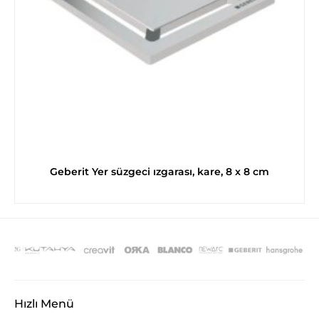
Geberit Yer süzgeci ızgarası, kare, 8 x 8 cm
Hızlı Menü