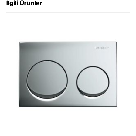
İlgili Ürünler