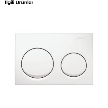
İlgili Ürünler