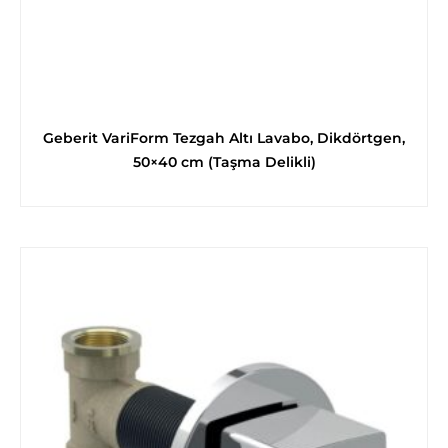
Geberit VariForm Tezgah Altı Lavabo, Dikdörtgen,
50×40 cm (Taşma Delikli)