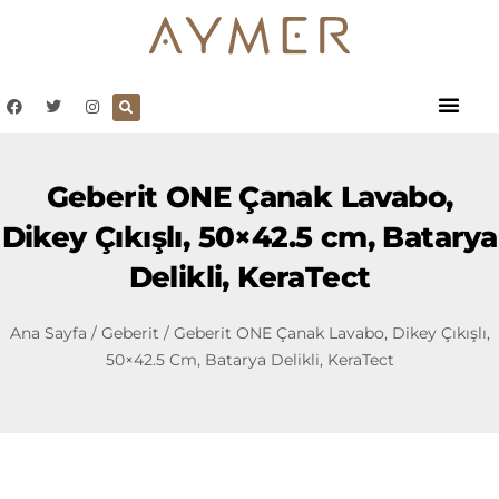
Geberit ONE Çanak Lavabo,
Dikey Çıkışlı, 50×42.5 cm, Batarya
Delikli, KeraTect
Ana Sayfa
/
Geberit
/ Geberit ONE Çanak Lavabo, Dikey Çıkışlı,
50×42.5 Cm, Batarya Delikli, KeraTect