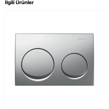
İlgili Ürünler