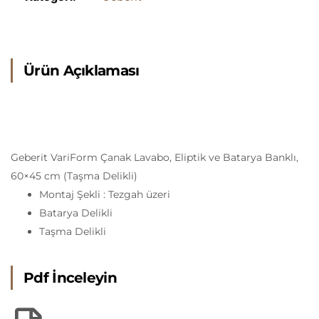
Ürün Açıklaması
Geberit VariForm Çanak Lavabo, Eliptik ve Batarya Banklı,
60×45 cm (Taşma Delikli)
Montaj Şekli : Tezgah üzeri
Batarya Delikli
Taşma Delikli
Pdf İnceleyin