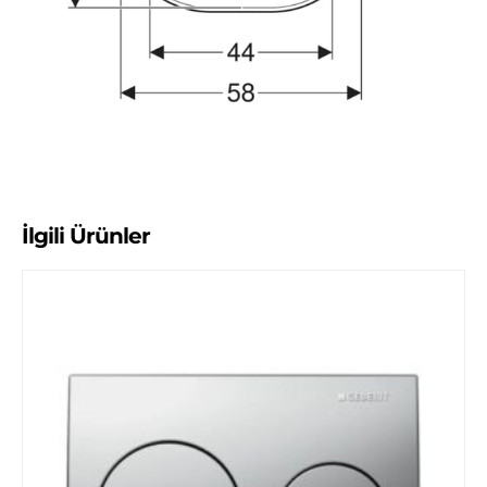
İlgili Ürünler