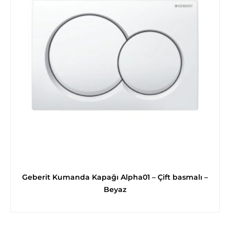
Geberit Kumanda Kapağı Alpha01 – Çift basmalı –
Beyaz