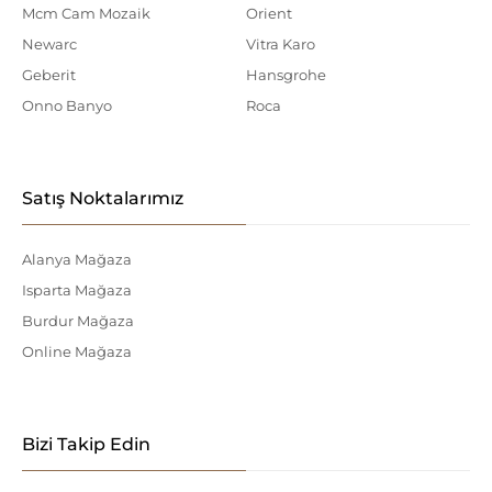
Mcm Cam Mozaik
Orient
Newarc
Vitra Karo
Geberit
Hansgrohe
Onno Banyo
Roca
Satış Noktalarımız
Alanya Mağaza
Isparta Mağaza
Burdur Mağaza
Online Mağaza
Bizi Takip Edin