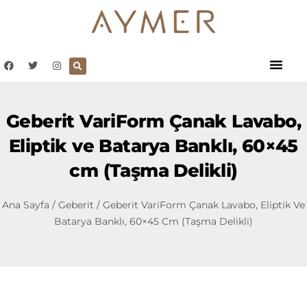
Geberit VariForm Çanak Lavabo,
Eliptik ve Batarya Banklı, 60×45
cm (Taşma Delikli)
Ana Sayfa
/
Geberit
/ Geberit VariForm Çanak Lavabo, Eliptik Ve
Batarya Banklı, 60×45 Cm (Taşma Delikli)