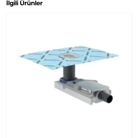
İlgili Ürünler