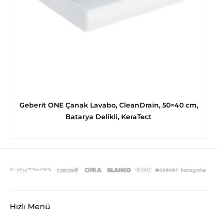
Geberit ONE Çanak Lavabo, CleanDrain, 50×40 cm,
Batarya Delikli, KeraTect
Hızlı Menü