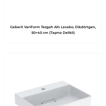
Geberit VariForm Tezgah Altı Lavabo, Dikdörtgen,
50×40 cm (Taşma Delikli)