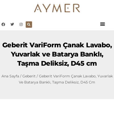
Geberit VariForm Çanak Lavabo,
Yuvarlak ve Batarya Banklı,
Taşma Deliksiz, D45 cm
Ana Sayfa
/
Geberit
/ Geberit VariForm Çanak Lavabo, Yuvarlak
Ve Batarya Banklı, Taşma Deliksiz, D45 Cm