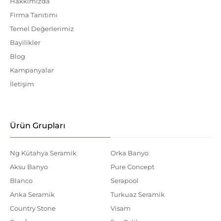
Hakkımızda
Firma Tanıtımı
Temel Değerlerimiz
Bayilikler
Blog
Kampanyalar
İletişim
Ürün Grupları
Ng Kütahya Seramik
Orka Banyo
Aksu Banyo
Pure Concept
Blanco
Serapool
Anka Seramik
Turkuaz Seramik
Country Stone
Visam