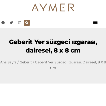
Geberit Yer süzgeci ızgarası,
dairesel, 8 x 8 cm
Ana Sayfa
/
Geberit
/ Geberit Yer Süzgeci Izgarası, Dairesel, 8 X 8
Cm