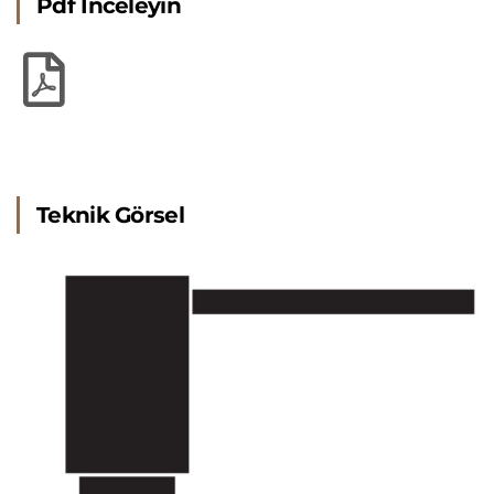
Pdf İnceleyin
Teknik Görsel