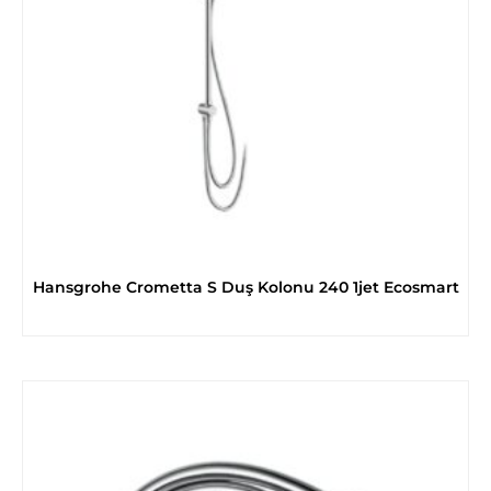
Hansgrohe Crometta S Duş Kolonu 240 1jet Ecosmart