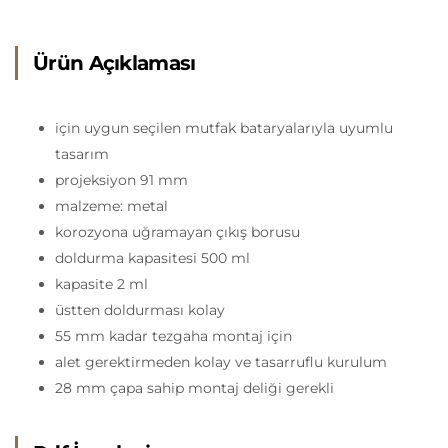
Ürün Açıklaması
için uygun seçilen mutfak bataryalarıyla uyumlu
tasarım
projeksiyon 91 mm
malzeme: metal
korozyona uğramayan çıkış borusu
doldurma kapasitesi 500 ml
kapasite 2 ml
üstten doldurması kolay
55 mm kadar tezgaha montaj için
alet gerektirmeden kolay ve tasarruflu kurulum
28 mm çapa sahip montaj deliği gerekli