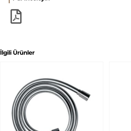
İlgili Ürünler