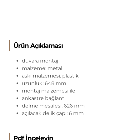
Ürün Açıklaması
duvara montaj
malzeme: metal
askı malzemesi: plastik
uzunluk: 648 mm
montaj malzemesi ile
ankastre bağlantı
delme mesafesi: 626 mm
açılacak delik çapı: 6 mm
Pdf İnceleyin