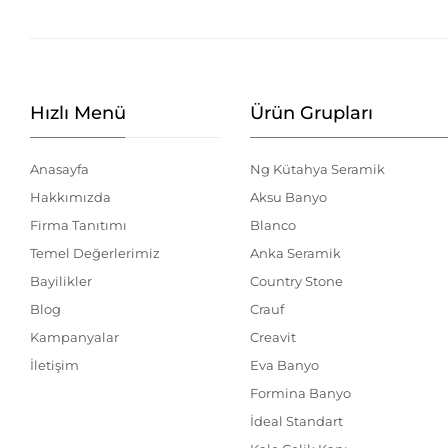
Hızlı Menü
Ürün Grupları
Anasayfa
Ng Kütahya Seramik
Hakkımızda
Aksu Banyo
Firma Tanıtımı
Blanco
Temel Değerlerimiz
Anka Seramik
Bayilikler
Country Stone
Blog
Crauf
Kampanyalar
Creavit
İletişim
Eva Banyo
Formina Banyo
İdeal Standart