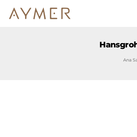
Hansgroh
Ana S