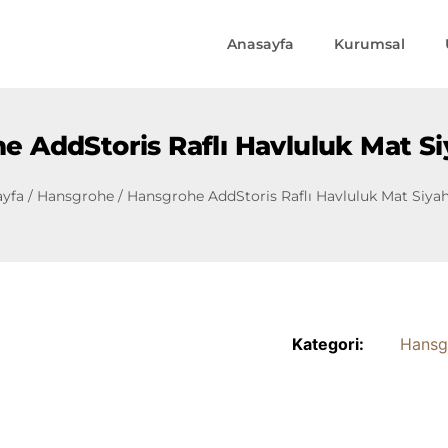
Anasayfa
Kurumsal
e AddStoris Raflı Havluluk Mat S
ayfa
/
Hansgrohe
/ Hansgrohe AddStoris Raflı Havluluk Mat Siy
Kategori:
Hansg