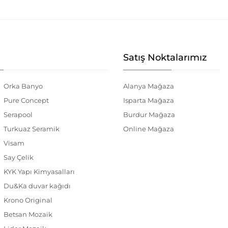
Satış Noktalarımız
Orka Banyo
Alanya Mağaza
Pure Concept
Isparta Mağaza
Serapool
Burdur Mağaza
Turkuaz Seramik
Online Mağaza
Visam
Say Çelik
KYK Yapı Kimyasalları
Du&Ka duvar kağıdı
Krono Original
Betsan Mozaik