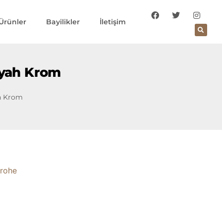
Ürünler
Bayilikler
İletişim
iyah Krom
ah Krom
rohe