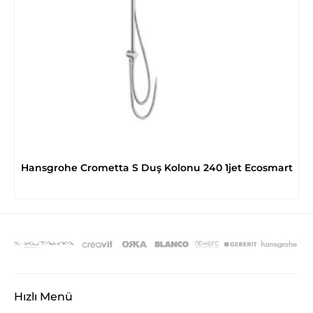
Hansgrohe Crometta S Duş Kolonu 240 1jet Ecosmart
Hızlı Menü