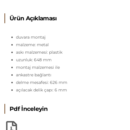
Ürün Açıklaması
duvara montaj
malzeme: metal
askı malzemesi: plastik
uzunluk: 648 mm
montaj malzemesi ile
ankastre bağlantı
delme mesafesi: 626 mm
açılacak delik çapı: 6 mm
Pdf İnceleyin