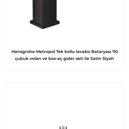
Hansgrohe Metropol Tek kollu lavabo Bataryası 110
çubuk volan ve bas-aç gider seti ile Satin Siyah