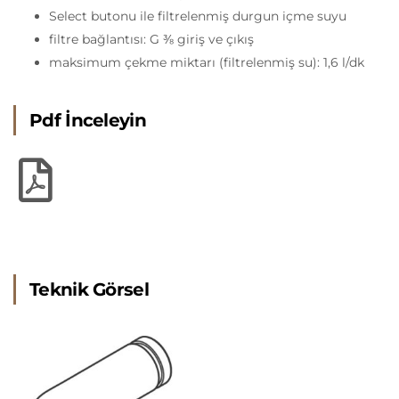
Select butonu ile filtrelenmiş durgun içme suyu
filtre bağlantısı: G ⅜ giriş ve çıkış
maksimum çekme miktarı (filtrelenmiş su): 1,6 l/dk
Pdf İnceleyin
Teknik Görsel