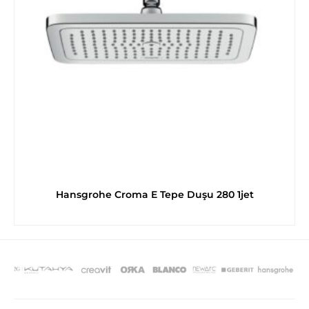
Hansgrohe Croma E Tepe Duşu 280 1jet