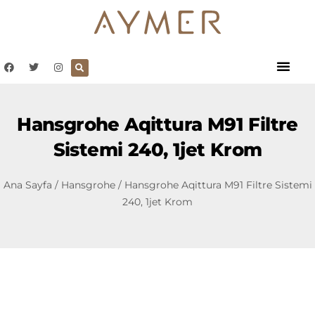
Hansgrohe Aqittura M91 Filtre
Sistemi 240, 1jet Krom
Ana Sayfa
/
Hansgrohe
/ Hansgrohe Aqittura M91 Filtre Sistemi
240, 1jet Krom