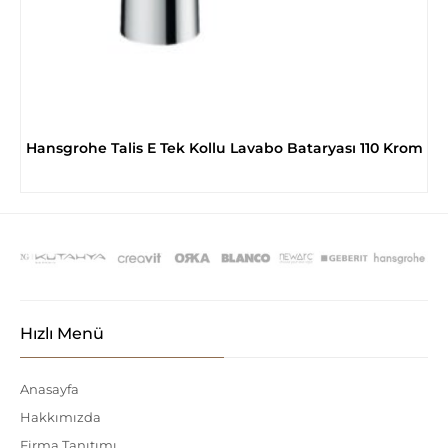
Hansgrohe Talis E Tek Kollu Lavabo Bataryası 110 Krom
Hızlı Menü
Anasayfa
Hakkımızda
Firma Tanıtımı