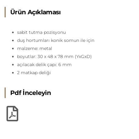
Ürün Açıklaması
sabit tutma pozisyonu
duş hortumları konik somun ile için
malzeme: metal
boyutlar: 30 x 48 x 78 mm (YxGxD)
açılacak delik çapı: 6 mm
2 matkap deliği
Pdf İnceleyin