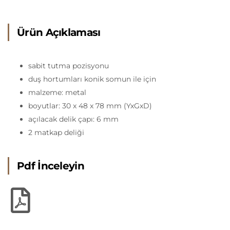
Ürün Açıklaması
sabit tutma pozisyonu
duş hortumları konik somun ile için
malzeme: metal
boyutlar: 30 x 48 x 78 mm (YxGxD)
açılacak delik çapı: 6 mm
2 matkap deliği
Pdf İnceleyin