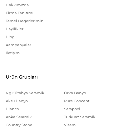
Hakkımızda
Firma Tanıtımı
Temel Değerlerimiz
Bayilikler
Blog
Kampanyalar
İletişim
Ürün Grupları
Ng Kütahya Seramik
Orka Banyo
Aksu Banyo
Pure Concept
Blanco
Serapool
Anka Seramik
Turkuaz Seramik
Country Stone
Visam