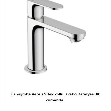
Hansgrohe Rebris S Tek kollu lavabo Bataryası 110
kumandalı