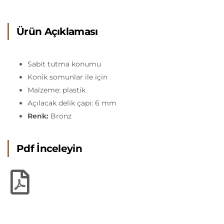
Ürün Açıklaması
Sabit tutma konumu
Konik somunlar ile için
Malzeme: plastik
Açılacak delik çapı: 6 mm
Renk:
Bronz
Pdf İnceleyin