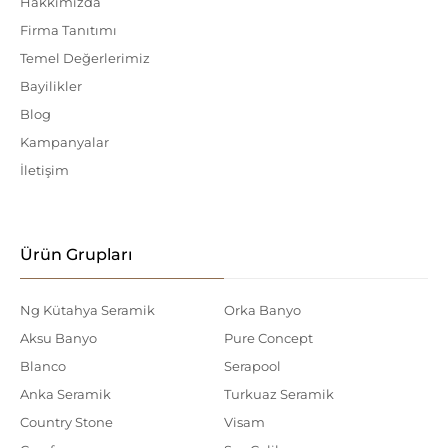
Hakkımızda
Firma Tanıtımı
Temel Değerlerimiz
Bayilikler
Blog
Kampanyalar
İletişim
Ürün Grupları
Ng Kütahya Seramik
Orka Banyo
Aksu Banyo
Pure Concept
Blanco
Serapool
Anka Seramik
Turkuaz Seramik
Country Stone
Visam