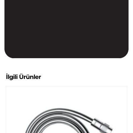
İlgili Ürünler