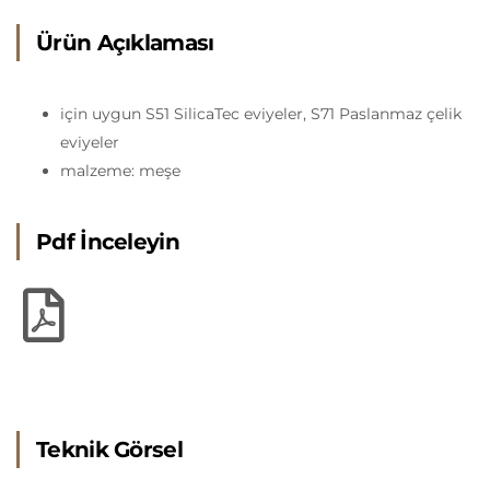
Ürün Açıklaması
için uygun S51 SilicaTec eviyeler, S71 Paslanmaz çelik
eviyeler
malzeme: meşe
Pdf İnceleyin
Teknik Görsel