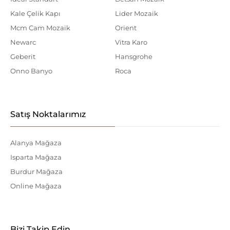
Kale Çelik Kapı
Lider Mozaik
Mcm Cam Mozaik
Orient
Newarc
Vitra Karo
Geberit
Hansgrohe
Onno Banyo
Roca
Satış Noktalarımız
Alanya Mağaza
Isparta Mağaza
Burdur Mağaza
Online Mağaza
Bizi Takip Edin