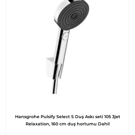
Hansgrohe Pulsify Select S Duş Askı seti 105 3jet
Relaxation, 160 cm duş hortumu Dahil