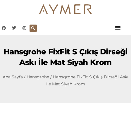
Hansgrohe FixFit S Çıkış Dirseği
Askı İle Mat Siyah Krom
Ana Sayfa
/
Hansgrohe
/ Hansgrohe FixFit S Çıkış Dirseği Askı
İle Mat Siyah Krom