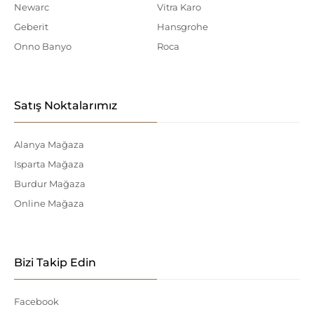
Newarc
Vitra Karo
Geberit
Hansgrohe
Onno Banyo
Roca
Satış Noktalarımız
Alanya Mağaza
Isparta Mağaza
Burdur Mağaza
Online Mağaza
Bizi Takip Edin
Facebook