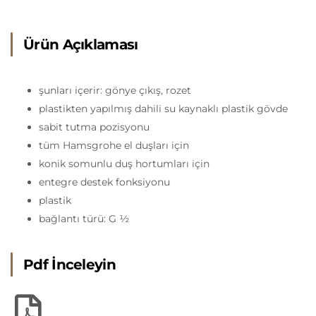
Ürün Açıklaması
şunları içerir: gönye çıkış, rozet
plastikten yapılmış dahili su kaynaklı plastik gövde
sabit tutma pozisyonu
tüm Hamsgrohe el duşları için
konik somunlu duş hortumları için
entegre destek fonksiyonu
plastik
bağlantı türü: G ½
Pdf İnceleyin