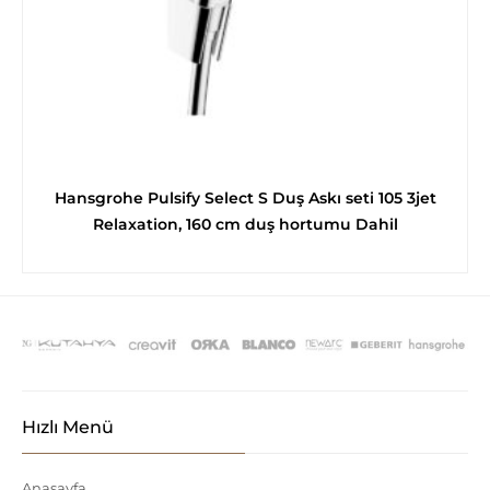
Hansgrohe Pulsify Select S Duş Askı seti 105 3jet
Relaxation, 160 cm duş hortumu Dahil
Hızlı Menü
Anasayfa