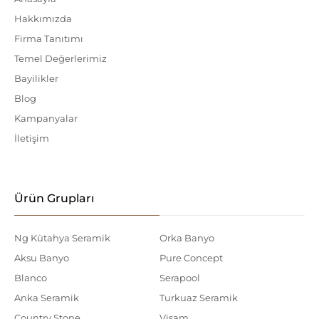
Hakkımızda
Firma Tanıtımı
Temel Değerlerimiz
Bayilikler
Blog
Kampanyalar
İletişim
Ürün Grupları
Ng Kütahya Seramik
Orka Banyo
Aksu Banyo
Pure Concept
Blanco
Serapool
Anka Seramik
Turkuaz Seramik
Country Stone
Visam