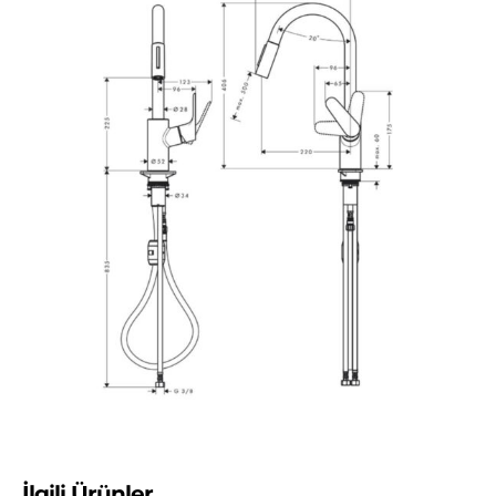
İlgili Ürünler