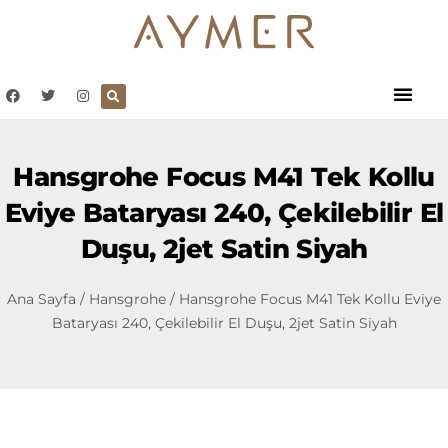
Hansgrohe Focus M41 Tek Kollu
Eviye Bataryası 240, Çekilebilir El
Duşu, 2jet Satin Siyah
Ana Sayfa
/
Hansgrohe
/ Hansgrohe Focus M41 Tek Kollu Eviye
Bataryası 240, Çekilebilir El Duşu, 2jet Satin Siyah