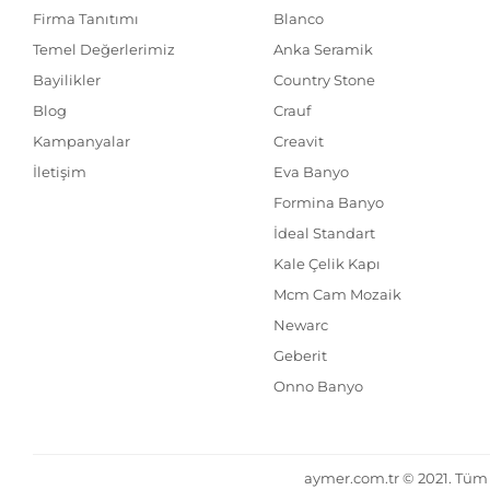
Firma Tanıtımı
Blanco
Temel Değerlerimiz
Anka Seramik
Bayilikler
Country Stone
Blog
Crauf
Kampanyalar
Creavit
İletişim
Eva Banyo
Formina Banyo
İdeal Standart
Kale Çelik Kapı
Mcm Cam Mozaik
Newarc
Geberit
Onno Banyo
aymer.com.tr © 2021. Tüm h