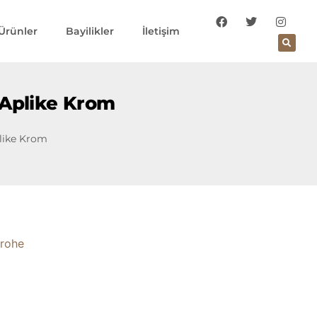
Ürünler
Bayilikler
İletişim
 Aplike Krom
like Krom
rohe