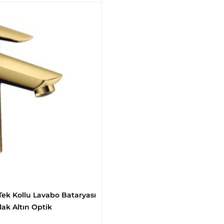
Tek Kollu Lavabo Bataryası
lak Altın Optik