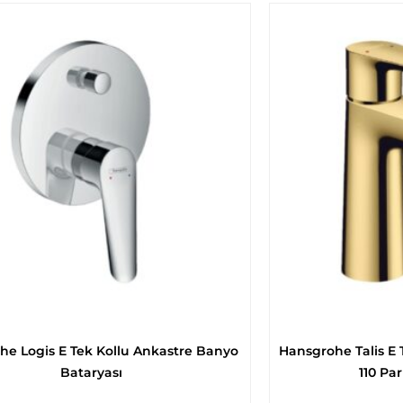
he Logis E Tek Kollu Ankastre Banyo
Hansgrohe Talis E 
Bataryası
110 Par