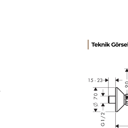
Teknik Görse
.