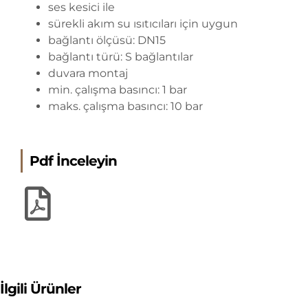
ses kesici ile
sürekli akım su ısıtıcıları için uygun
bağlantı ölçüsü: DN15
bağlantı türü: S bağlantılar
duvara montaj
min. çalışma basıncı: 1 bar
maks. çalışma basıncı: 10 bar
Pdf İnceleyin
İlgili Ürünler