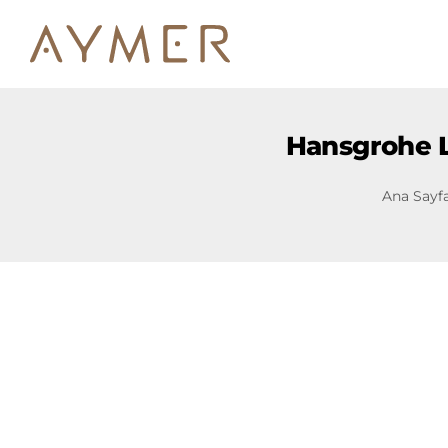
Hansgrohe L
Ana Sayf