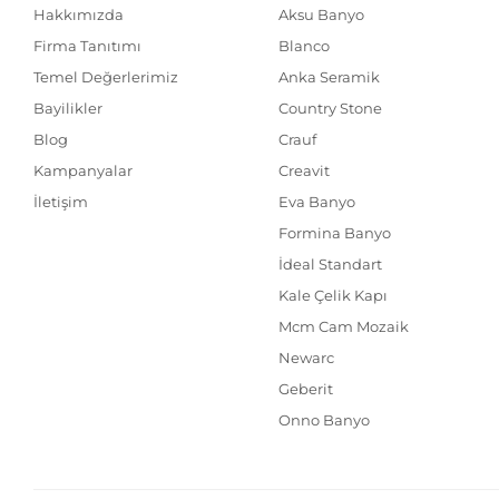
Hakkımızda
Aksu Banyo
Firma Tanıtımı
Blanco
Temel Değerlerimiz
Anka Seramik
Bayilikler
Country Stone
Blog
Crauf
Kampanyalar
Creavit
İletişim
Eva Banyo
Formina Banyo
İdeal Standart
Kale Çelik Kapı
Mcm Cam Mozaik
Newarc
Geberit
Onno Banyo