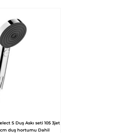
lect S Duş Askı seti 105 3jet
0 cm duş hortumu Dahil