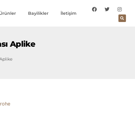
Ürünler
Bayilikler
İletişim
sı Aplike
Aplike
rohe