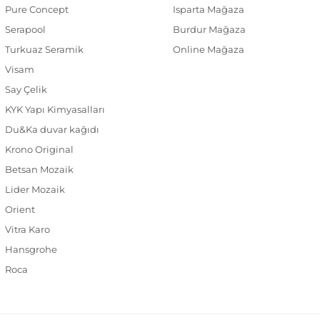
Pure Concept
Isparta Mağaza
Serapool
Burdur Mağaza
Turkuaz Seramik
Online Mağaza
Visam
Say Çelik
KYK Yapı Kimyasalları
Du&Ka duvar kağıdı
Krono Original
Betsan Mozaik
Lider Mozaik
Orient
Vitra Karo
Hansgrohe
Roca