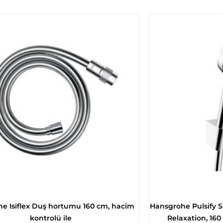
e Isiflex Duş hortumu 160 cm, hacim
Hansgrohe Pulsify Se
kontrolü ile
Relaxation, 16