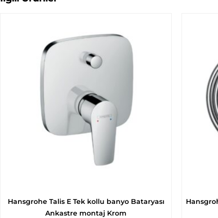
Hansgrohe Talis E Tek kollu banyo Bataryası
Hansgroh
Ankastre montaj Krom