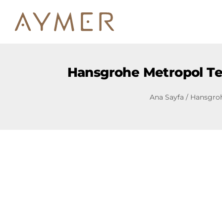
Hansgrohe Metropol Tek
Ana Sayfa
/
Hansgro