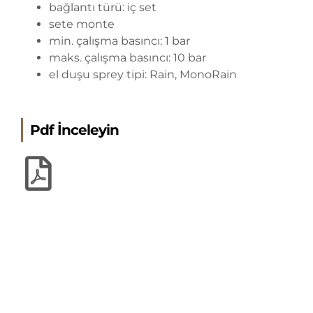
bağlantı türü: iç set
sete monte
min. çalışma basıncı: 1 bar
maks. çalışma basıncı: 10 bar
el duşu sprey tipi: Rain, MonoRain
Pdf İnceleyin