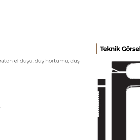
Teknik Görse
, baton el duşu, duş hortumu, duş
.