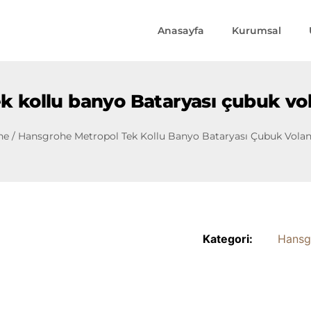
Anasayfa
Kurumsal
 kollu banyo Bataryası çubuk vol
he
/ Hansgrohe Metropol Tek Kollu Banyo Bataryası Çubuk Volan 
Kategori:
Hansg