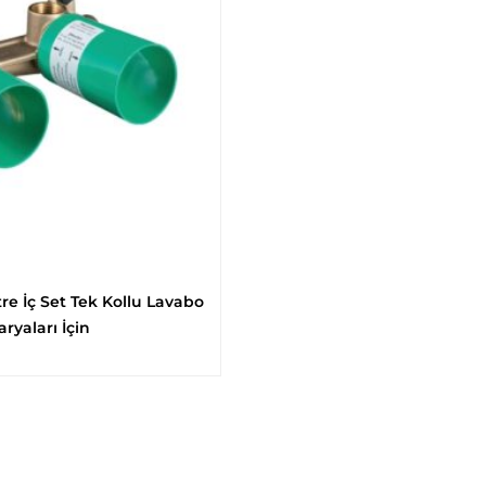
e İç Set Tek Kollu Lavabo
ryaları İçin