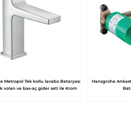
 Metropol Tek kollu lavabo Bataryası
Hansgrohe Ankastr
k volan ve bas-aç gider seti ile Krom
Bata