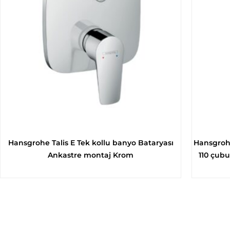
Hansgrohe Talis E Tek kollu banyo Bataryası
Hansgrohe
Ankastre montaj Krom
110 çubu